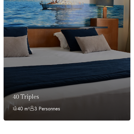
40 Triples
40 m²
3 Personnes