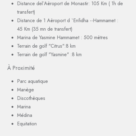
Distance del`Aèroport de Monastir: 105 Km ( 1h de
transfert)
Distance de 1 Aèroport d `Enfidha --Hammamet :
45 Km (35 mn de transfert)
Marina de Yasmine Hammamet : 500 mètres
Terrain de golf "Citrus":8 km
Terrain de golf "Yasmine" :8 km
À Proximité
Parc aquatique
Manège
Discothèques
Marina
Médina
Equitation