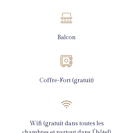
Balcon
Coffre-Fort (gratuit)
Wifi (gratuit dans toutes les
chambres et partout dans I`hôtel)